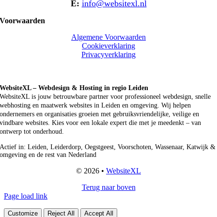
E:
info@websitexl.nl
Voorwaarden
Algemene Voorwaarden
Cookieverklaring
Privacyverklaring
WebsiteXL – Webdesign & Hosting in regio Leiden
WebsiteXL is jouw betrouwbare partner voor professioneel webdesign, snelle
webhosting en maatwerk websites in Leiden en omgeving. Wij helpen
ondernemers en organisaties groeien met gebruiksvriendelijke, veilige en
vindbare websites. Kies voor een lokale expert die met je meedenkt – van
ontwerp tot onderhoud.
Actief in: Leiden, Leiderdorp, Oegstgeest, Voorschoten, Wassenaar, Katwijk &
omgeving en de rest van Nederland
© 2026 •
WebsiteXL
Terug naar boven
Page load link
Customize
Reject All
Accept All