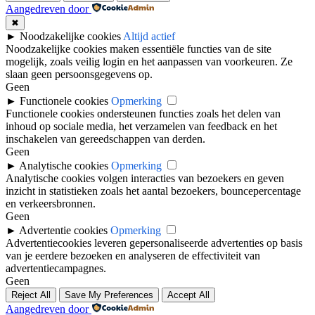
Aangedreven door
✖
►
Noodzakelijke cookies
Altijd actief
Noodzakelijke cookies maken essentiële functies van de site
mogelijk, zoals veilig login en het aanpassen van voorkeuren. Ze
slaan geen persoonsgegevens op.
Geen
►
Functionele cookies
Opmerking
Functionele cookies ondersteunen functies zoals het delen van
inhoud op sociale media, het verzamelen van feedback en het
inschakelen van gereedschappen van derden.
Geen
►
Analytische cookies
Opmerking
Analytische cookies volgen interacties van bezoekers en geven
inzicht in statistieken zoals het aantal bezoekers, bouncepercentage
en verkeersbronnen.
Geen
►
Advertentie cookies
Opmerking
Advertentiecookies leveren gepersonaliseerde advertenties op basis
van je eerdere bezoeken en analyseren de effectiviteit van
advertentiecampagnes.
Geen
Reject All
Save My Preferences
Accept All
Aangedreven door