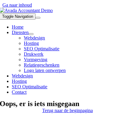
Ga naar inhoud
Toggle Navigation
Home
Diensten
Webdesign
Hosting
SEO Optimalisatie
Drukwerk
Vormgeving
Relatiegeschenken
Logo laten ontwerpen
Webdesign
Hosting
SEO Optimalisatie
Contact
Oops, er is iets misgegaan
Terug naar de beginpagina